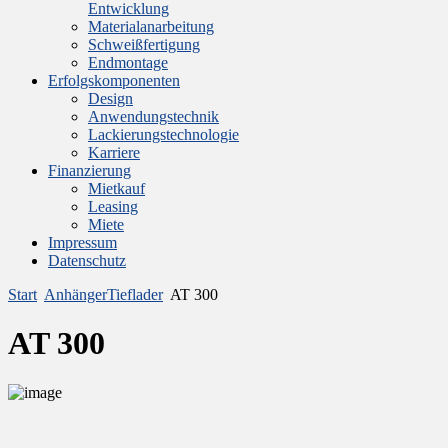
Entwicklung
Materialanarbeitung
Schweißfertigung
Endmontage
Erfolgskomponenten
Design
Anwendungstechnik
Lackierungstechnologie
Karriere
Finanzierung
Mietkauf
Leasing
Miete
Impressum
Datenschutz
Start
AnhängerTieflader
AT 300
AT 300