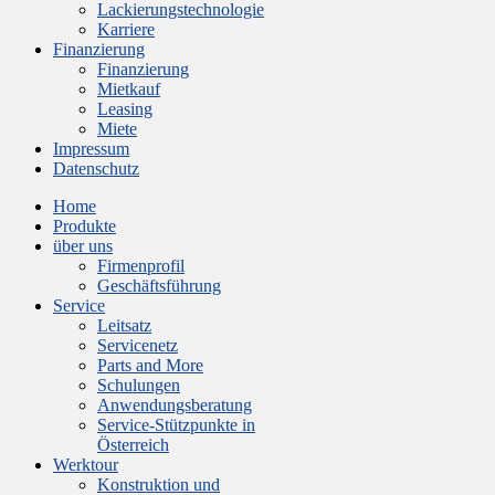
Lackierungstechnologie
Karriere
Finanzierung
Finanzierung
Mietkauf
Leasing
Miete
Impressum
Datenschutz
Home
Produkte
über uns
Firmenprofil
Geschäftsführung
Service
Leitsatz
Servicenetz
Parts and More
Schulungen
Anwendungsberatung
Service-Stützpunkte in
Österreich
Werktour
Konstruktion und