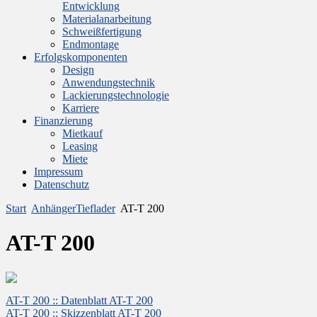
Entwicklung
Materialanarbeitung
Schweißfertigung
Endmontage
Erfolgskomponenten
Design
Anwendungstechnik
Lackierungstechnologie
Karriere
Finanzierung
Mietkauf
Leasing
Miete
Impressum
Datenschutz
Start
AnhängerTieflader
AT-T 200
AT-T 200
AT-T 200 :: Datenblatt AT-T 200
AT-T 200 :: Skizzenblatt AT-T 200