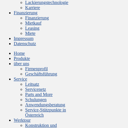
Lackierungstechnologie
Karriere
Finanzierung
Finanzierung
Mietkauf
Leasing
Miete
Impressum
Datenschutz
Home
Produkte
über uns
Firmenprofil
Geschäftsführung
Service
Leitsatz
Servicenetz
Parts and More
Schulungen
Anwendungsberatung
Service-Stützpunkte in
Österreich
Werktour
Konstruktion und