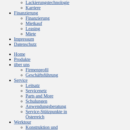
Lackierungstechnologie
Karriere
Finanzierung
Finanzierung
Mietkauf
Leasing
Miete
Impressum
Datenschutz
Home
Produkte
über uns
Firmenprofil
Geschäftsführung
Service
Leitsatz
Servicenetz
Parts and More
Schulungen
Anwendungsberatung
Service-Stützpunkte in
Österreich
Werktour
Konstruktion und