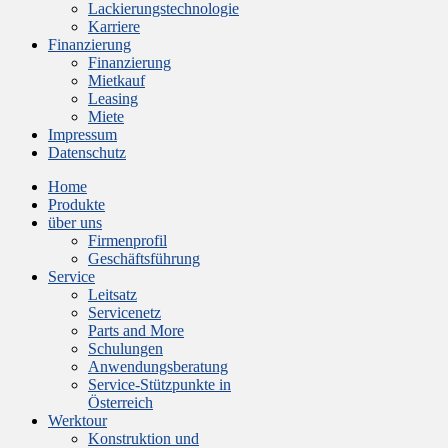
Lackierungstechnologie
Karriere
Finanzierung
Finanzierung
Mietkauf
Leasing
Miete
Impressum
Datenschutz
Home
Produkte
über uns
Firmenprofil
Geschäftsführung
Service
Leitsatz
Servicenetz
Parts and More
Schulungen
Anwendungsberatung
Service-Stützpunkte in
Österreich
Werktour
Konstruktion und