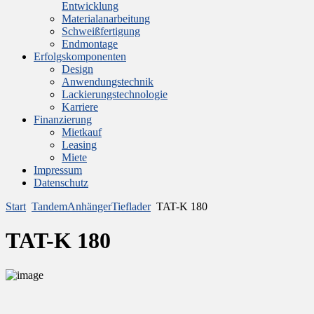
Entwicklung
Materialanarbeitung
Schweißfertigung
Endmontage
Erfolgskomponenten
Design
Anwendungstechnik
Lackierungstechnologie
Karriere
Finanzierung
Mietkauf
Leasing
Miete
Impressum
Datenschutz
Start
TandemAnhängerTieflader
TAT-K 180
TAT-K 180