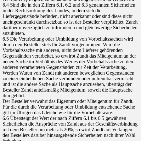
6.4 Sind die in den Ziffern 6.1, 6.2 und 6.3 genannten Sicherheiten
in der Rechtsordnung des Landes, in dem sich die
Liefergegenstände befinden, nicht anerkannt oder sind diese nicht
uneingeschränkt durchsetzbar, so ist der Besteller verpflichtet, Zandt
darüber unverzüglich zu informieren und gleichwertige Sicherheiten
anzubieten.
6.5 Die Verarbeitung oder Umbildung von Vorbehaltssachen wird
durch den Besteller stets für Zandt vorgenommen. Wird die
Vorbehaltssache mit anderen, nicht dem Lieferer gehörenden
Gegenständen verarbeitet, so erwirbt Zandt das Miteigentum an der
neuen Sache im Verhältnis des Wertes der Vorbehaltssache zu den
anderen verarbeiteten Gegenständen zur Zeit der Verarbeitung.
Werden Waren von Zandt mit anderen beweglichen Gegenständen
zu einer einheitlichen Sache verbunden oder untrennbar vermischt
und ist die andere Sache als Hauptsache anzusehen, überträgt der
Besteller Zandt anteilsmäßig Miteigentum, soweit die Hauptsache
ihm gehört.
Der Besteller verwahrt das Eigentum oder Miteigentum für Zandt.
Für die durch die Verarbeitung oder Umbildung entstehende Sache
gilt im Übrigen das Gleiche wie für die Vorbehaltsware.
6.6 Übersteigt der Wert der nach Ziffern 6.1 bis 6.5 gewährten
Sicherheiten die Ansprüche von Zandt aus der Geschäftsverbindung
mit dem Besteller um mehr als 20%, so wird Zandt auf Verlangen
des Bestellers darüber hinausgehende Sicherheiten nach ihrer Wahl
freigeben.