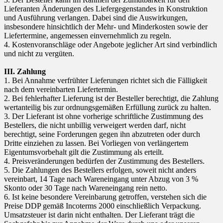
Lieferanten Änderungen des Liefergegenstandes in Konstruktion
und Ausführung verlangen. Dabei sind die Auswirkungen,
insbesondere hinsichtlich der Mehr- und Minderkosten sowie der
Liefertermine, angemessen einvernehmlich zu regeln.
4. Kostenvoranschläge oder Angebote jeglicher Art sind verbindlich
und nicht zu vergüten.
III. Zahlung
1. Bei Annahme verfrühter Lieferungen richtet sich die Fälligkeit
nach dem vereinbarten Liefertermin.
2. Bei fehlerhafter Lieferung ist der Besteller berechtigt, die Zahlung
wertanteilig bis zur ordnungsgemäßen Erfüllung zurück zu halten.
3. Der Lieferant ist ohne vorherige schriftliche Zustimmung des
Bestellers, die nicht unbillig verweigert werden darf, nicht
berechtigt, seine Forderungen gegen ihn abzutreten oder durch
Dritte einziehen zu lassen. Bei Vorliegen von verlängertem
Eigentumsvorbehalt gilt die Zustimmung als erteilt.
4. Preisveränderungen bedürfen der Zustimmung des Bestellers.
5. Die Zahlungen des Bestellers erfolgen, soweit nicht anders
vereinbart, 14 Tage nach Wareneingang unter Abzug von 3 %
Skonto oder 30 Tage nach Wareneingang rein netto.
6. Ist keine besondere Vereinbarung getroffen, verstehen sich die
Preise DDP gemäß Incoterms 2000 einschließlich Verpackung.
Umsatzsteuer ist darin nicht enthalten. Der Lieferant trägt die