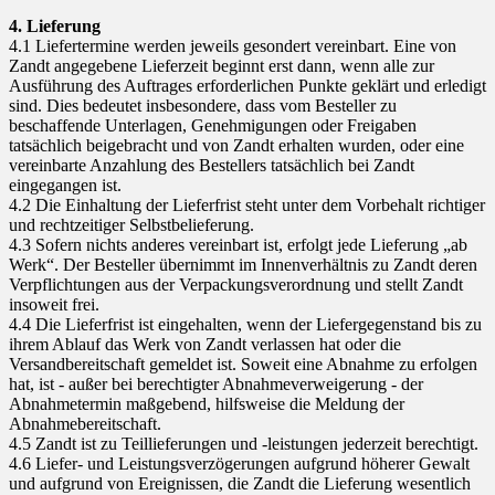
4. Lieferung
4.1 Liefertermine werden jeweils gesondert vereinbart. Eine von
Zandt angegebene Lieferzeit beginnt erst dann, wenn alle zur
Ausführung des Auftrages erforderlichen Punkte geklärt und erledigt
sind. Dies bedeutet insbesondere, dass vom Besteller zu
beschaffende Unterlagen, Genehmigungen oder Freigaben
tatsächlich beigebracht und von Zandt erhalten wurden, oder eine
vereinbarte Anzahlung des Bestellers tatsächlich bei Zandt
eingegangen ist.
4.2 Die Einhaltung der Lieferfrist steht unter dem Vorbehalt richtiger
und rechtzeitiger Selbstbelieferung.
4.3 Sofern nichts anderes vereinbart ist, erfolgt jede Lieferung „ab
Werk“. Der Besteller übernimmt im Innenverhältnis zu Zandt deren
Verpflichtungen aus der Verpackungsverordnung und stellt Zandt
insoweit frei.
4.4 Die Lieferfrist ist eingehalten, wenn der Liefergegenstand bis zu
ihrem Ablauf das Werk von Zandt verlassen hat oder die
Versandbereitschaft gemeldet ist. Soweit eine Abnahme zu erfolgen
hat, ist - außer bei berechtigter Abnahmeverweigerung - der
Abnahmetermin maßgebend, hilfsweise die Meldung der
Abnahmebereitschaft.
4.5 Zandt ist zu Teillieferungen und -leistungen jederzeit berechtigt.
4.6 Liefer- und Leistungsverzögerungen aufgrund höherer Gewalt
und aufgrund von Ereignissen, die Zandt die Lieferung wesentlich