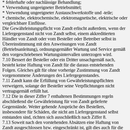
* fehlerhafte oder nachlässige Behandlung;
* Verwendung ungeeigneter Betriebsmittel;
* Verwendung ungeeigneter Austauschwerkstoffe und -teile;
* chemische, elektrochemische, elektromagnetische, elektrische oder
vergleichbare Einflüsse.
Die Gewährleistungspflicht von Zandt erlischt außerdem, wenn der
Liefergegenstand nicht von Zandt selbst, einem akkreditierten
Händler von Zandt oder vom Besteller oder Betreiber selbst in
Übereinstimmung mit den Anweisungen von Zandt
(Betriebsanleitung), ordnungsgemäßer Wartung und Service gemäß
den vorgeschriebenen Wartungsintervallen unterzogen wird.
7.10 Bessert der Besteller oder ein Dritter unsachgemäß nach,
besteht keine Haftung von Zandt für die daraus entstehenden
Folgen. Gleiches gilt für ohne vorherige Zustimmung von Zandt
vorgenommene Änderungen des Liefergegenstandes.
7.11 Zandt kann die Erfüllung von Gewährleistungspflichten
verweigern, solange der Besteller seine Verpflichtungen nicht
vertragsgemäß erfüllt hat.
7.12 Die in dieser Ziffer 7 enthaltenen Bestimmungen regeln
abschließend die Gewährleistung für von Zandt gelieferte
Gegenstände. Weiter gehende Ansprüche des Bestellers,
insbesondere für Schäden, die nicht am Liefergegenstand selbst
entstanden sind, richten sich ausschließlich nach Ziffer 8.
7.13 Soweit nach den vorstehenden Absätzen eine Haftung von
Zandt ausgeschlossen bzw. eingeschränkt ist, gilt dies auch für die