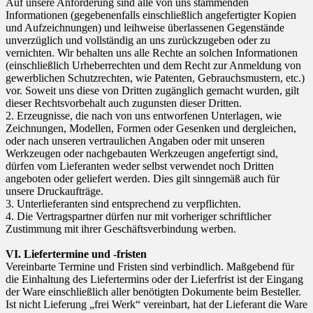
Auf unsere Anforderung sind alle von uns stammenden
Informationen (gegebenenfalls einschließlich angefertigter Kopien
und Aufzeichnungen) und leihweise überlassenen Gegenstände
unverzüglich und vollständig an uns zurückzugeben oder zu
vernichten. Wir behalten uns alle Rechte an solchen Informationen
(einschließlich Urheberrechten und dem Recht zur Anmeldung von
gewerblichen Schutzrechten, wie Patenten, Gebrauchsmustern, etc.)
vor. Soweit uns diese von Dritten zugänglich gemacht wurden, gilt
dieser Rechtsvorbehalt auch zugunsten dieser Dritten.
2. Erzeugnisse, die nach von uns entworfenen Unterlagen, wie
Zeichnungen, Modellen, Formen oder Gesenken und dergleichen,
oder nach unseren vertraulichen Angaben oder mit unseren
Werkzeugen oder nachgebauten Werkzeugen angefertigt sind,
dürfen vom Lieferanten weder selbst verwendet noch Dritten
angeboten oder geliefert werden. Dies gilt sinngemäß auch für
unsere Druckaufträge.
3. Unterlieferanten sind entsprechend zu verpflichten.
4. Die Vertragspartner dürfen nur mit vorheriger schriftlicher
Zustimmung mit ihrer Geschäftsverbindung werben.
VI. Liefertermine und -fristen
Vereinbarte Termine und Fristen sind verbindlich. Maßgebend für
die Einhaltung des Liefertermins oder der Lieferfrist ist der Eingang
der Ware einschließlich aller benötigten Dokumente beim Besteller.
Ist nicht Lieferung „frei Werk“ vereinbart, hat der Lieferant die Ware