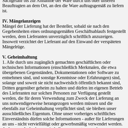
Sachgefahr bis zur Annahme der Ware durch uns oder unseren
Beauftragten an dem Ort, an den die Ware auftragsgemäß zu liefern
ist.
IV. Mängelanzeigen
Mängel der Lieferung hat der Besteller, sobald sie nach den
Gegebenheiten eines ordnungsgemäßen Geschäftsablaufs festgestellt
werden, dem Lieferanten unverzüglich schriftlich anzuzeigen.
Insoweit verzichtet der Lieferant auf den Einwand der verspäteten
Mängelrüge.
V. Geheimhaltung
1. Alle durch uns zugänglich gemachten geschäftlichen oder
technischen Informationen (einschließlich Merkmalen, die etwa
übergebenen Gegenständen, Dokumentationen oder Software zu
entnehmen sind, und sonstige Kenntnisse oder Erfahrungen) sind,
solange und soweit sie nicht nachweislich öffentlich bekannt sind,
Dritten gegenüber geheim zu halten und dürfen im eigenen Betrieb
des Lieferanten nur solchen Personen zur Verfügung gestellt
werden, die für deren Verwendung zum Zweck der Lieferung an
uns notwendigerweise herangezogen werden müssen und die
ebenfalls zur Geheimhaltung verpflichtet sind; sie bleiben unser
ausschließliches Eigentum. Ohne unser vorheriges schriftliches
Einverständnis dürfen solche Informationen - außer für Lieferungen
an uns - nicht vervielfältigt oder gewerbsmäßig verwendet werden.