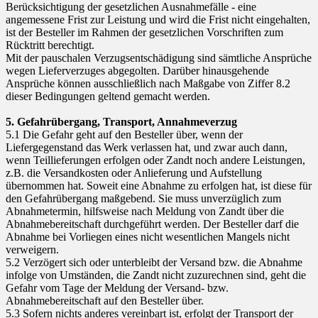
Berücksichtigung der gesetzlichen Ausnahmefälle - eine
angemessene Frist zur Leistung und wird die Frist nicht eingehalten,
ist der Besteller im Rahmen der gesetzlichen Vorschriften zum
Rücktritt berechtigt.
Mit der pauschalen Verzugsentschädigung sind sämtliche Ansprüche
wegen Lieferverzuges abgegolten. Darüber hinausgehende
Ansprüche können ausschließlich nach Maßgabe von Ziffer 8.2
dieser Bedingungen geltend gemacht werden.
5. Gefahrübergang, Transport, Annahmeverzug
5.1 Die Gefahr geht auf den Besteller über, wenn der
Liefergegenstand das Werk verlassen hat, und zwar auch dann,
wenn Teillieferungen erfolgen oder Zandt noch andere Leistungen,
z.B. die Versandkosten oder Anlieferung und Aufstellung
übernommen hat. Soweit eine Abnahme zu erfolgen hat, ist diese für
den Gefahrübergang maßgebend. Sie muss unverzüglich zum
Abnahmetermin, hilfsweise nach Meldung von Zandt über die
Abnahmebereitschaft durchgeführt werden. Der Besteller darf die
Abnahme bei Vorliegen eines nicht wesentlichen Mangels nicht
verweigern.
5.2 Verzögert sich oder unterbleibt der Versand bzw. die Abnahme
infolge von Umständen, die Zandt nicht zuzurechnen sind, geht die
Gefahr vom Tage der Meldung der Versand- bzw.
Abnahmebereitschaft auf den Besteller über.
5.3 Sofern nichts anderes vereinbart ist, erfolgt der Transport der