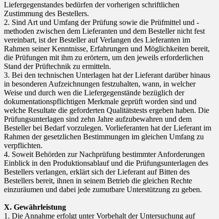
Liefergegenstandes bedürfen der vorherigen schriftlichen
Zustimmung des Bestellers.
2. Sind Art und Umfang der Prüfung sowie die Prüfmittel und -
methoden zwischen dem Lieferanten und dem Besteller nicht fest
vereinbart, ist der Besteller auf Verlangen des Lieferanten im
Rahmen seiner Kenntnisse, Erfahrungen und Möglichkeiten bereit,
die Prüfungen mit ihm zu erörtern, um den jeweils erforderlichen
Stand der Prüftechnik zu ermitteln.
3. Bei den technischen Unterlagen hat der Lieferant darüber hinaus
in besonderen Aufzeichnungen festzuhalten, wann, in welcher
Weise und durch wen die Liefergegenstände bezüglich der
dokumentationspflichtigen Merkmale geprüft worden sind und
welche Resultate die geforderten Qualitätstests ergeben haben. Die
Prüfungsunterlagen sind zehn Jahre aufzubewahren und dem
Besteller bei Bedarf vorzulegen. Vorlieferanten hat der Lieferant im
Rahmen der gesetzlichen Bestimmungen im gleichen Umfang zu
verpflichten.
4. Soweit Behörden zur Nachprüfung bestimmter Anforderungen
Einblick in den Produktionsablauf und die Prüfungsunterlagen des
Bestellers verlangen, erklärt sich der Lieferant auf Bitten des
Bestellers bereit, ihnen in seinem Betrieb die gleichen Rechte
einzuräumen und dabei jede zumutbare Unterstützung zu geben.
X. Gewährleistung
1. Die Annahme erfolgt unter Vorbehalt der Untersuchung auf