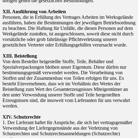
übrigen gelten die gesetzlichen Bestimmungen.
XII. Ausführung von Arbeiten
Personen, die in Erfüllung des Vertrages Arbeiten im Werksgelände
ausführen, haben die Bestimmungen der jeweiligen Betriebsordnung
zu beachten. Die Haftung für Unfälle, die diesen Personen auf dem
Werkgelände zustoßen, ist ausgeschlossen, soweit diese nicht durch
vorsätzliche oder grob fahrlässige Pflichtverletzung unserer
gesetzlichen Vertreter oder Erfüllungsgehilfen verursacht wurde.
XIII. Beistellung
Von dem Besteller beigestellte Stoffe, Teile, Behälter und
Spezialverpackungen bleiben unser Eigentum. Diese dürfen nur
bestimmungsgemäß verwendet werden. Die Verarbeitung von
Stoffen und der Zusammenbau von Teilen erfolgen für uns. Es
besteht Einvernehmen, dass wir im Verhältnis des Wertes der
Beistellung zum Wert des Gesamterzeugnisses Miteigentümer an
den unter Verwendung unserer Stoffe und Teile hergestellten
Erzeugnissen sind, die insoweit vom Lieferanten für uns verwahrt
werden.
XIV. Schutzrechte
1. Der Lieferant haftet für Ansprüche, die sich bei vertragsgemäßer
Verwendung der Liefergegenstände aus der Verletzung von
Schutzrechten und Schutzrechtsanmeldungen (Schutzrechte)