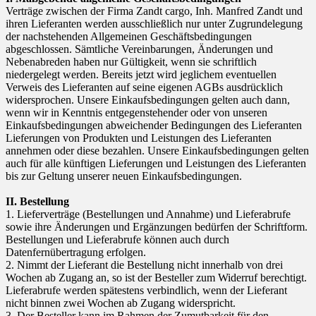
Verträge zwischen der Firma Zandt cargo, Inh. Manfred Zandt und
ihren Lieferanten werden ausschließlich nur unter Zugrundelegung
der nachstehenden Allgemeinen Geschäftsbedingungen
abgeschlossen. Sämtliche Vereinbarungen, Änderungen und
Nebenabreden haben nur Gültigkeit, wenn sie schriftlich
niedergelegt werden. Bereits jetzt wird jeglichem eventuellen
Verweis des Lieferanten auf seine eigenen AGBs ausdrücklich
widersprochen. Unsere Einkaufsbedingungen gelten auch dann,
wenn wir in Kenntnis entgegenstehender oder von unseren
Einkaufsbedingungen abweichender Bedingungen des Lieferanten
Lieferungen von Produkten und Leistungen des Lieferanten
annehmen oder diese bezahlen. Unsere Einkaufsbedingungen gelten
auch für alle künftigen Lieferungen und Leistungen des Lieferanten
bis zur Geltung unserer neuen Einkaufsbedingungen.
II. Bestellung
1. Lieferverträge (Bestellungen und Annahme) und Lieferabrufe
sowie ihre Änderungen und Ergänzungen bedürfen der Schriftform.
Bestellungen und Lieferabrufe können auch durch
Datenfernübertragung erfolgen.
2. Nimmt der Lieferant die Bestellung nicht innerhalb von drei
Wochen ab Zugang an, so ist der Besteller zum Widerruf berechtigt.
Lieferabrufe werden spätestens verbindlich, wenn der Lieferant
nicht binnen zwei Wochen ab Zugang widerspricht.
3. Der Besteller kann im Rahmen der Zumutbarkeit für den