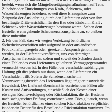
besteht, wenn sich die Mängelbeseitigungsmaßnahmen auf Teile,
Zubehör oder Einrichtungen von Kraft-, Schienen-, oder
Wasserfahrzeugen beziehen, soweit diese Erzeugnisse zum
Zeitpunkt der Auslieferung durch den Lieferanten oder von ihm
beauftragte Dritte ersichtlich für den Bau oder Einbau in Kraft-,
Schienen- oder Wasserfahrzeugen bestimmt waren. Stehen dem
Besteller weitergehende Schadenersatzansprüche zu, so bleiben
diese unberührt.
2. Für den Fall, dass wir wegen Verletzung behördlicher
Sicherheitsvorschriften oder aufgrund in oder ausländischer
Produkthaftungsregeln oder -gesetze in Anspruch genommen
werden, ist der Lieferant verpflichtet, uns von derartigen
Ansprüchen freizustellen, sofern und soweit der Schaden durch
einen Fehler des vom Lieferanten gelieferten Vertragsgegenstandes
verursacht worden ist. In den Fällen der verschuldensabhängigen
Haftung gilt dies jedoch nur dann, wenn den Lieferanten ein
Verschulden trifft. Sofern die Schadensursache im
Verantwortungsbereich des Lieferanten liegt, trägt er insoweit die
Beweislast. Der Lieferant übernimmt in vorstehenden Fällen alle
Kosten und Aufwendungen, einschließlich der Kosten einer
etwaigen Rechtsverfolgung oder Rückrufaktion, die der Besteller
nach sachgerechter Prüfung vornehmen kann. Dies gilt auch, wenn
der Besteller behördlich zu einer solchen Rückrufaktion verpflichtet
ist oder ein Dritter für den Besteller die Rückrufaktion vornimmt. Im