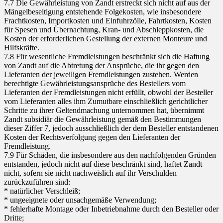
7.7 Die Gewährleistung von Zandt erstreckt sich nicht auf aus der
Mängelbeseitigung entstehende Folgekosten, wie insbesondere
Frachtkosten, Importkosten und Einfuhrzölle, Fahrtkosten, Kosten
für Spesen und Übernachtung, Kran- und Abschleppkosten, die
Kosten der erforderlichen Gestellung der externen Monteure und
Hilfskräfte.
7.8 Für wesentliche Fremdleistungen beschränkt sich die Haftung
von Zandt auf die Abtretung der Ansprüche, die ihr gegen den
Lieferanten der jeweiligen Fremdleistungen zustehen. Werden
berechtigte Gewährleistungsansprüche des Bestellers vom
Lieferanten der Fremdleistungen nicht erfüllt, obwohl der Besteller
vom Lieferanten alles ihm Zumutbare einschließlich gerichtlicher
Schritte zu ihrer Geltendmachung unternommen hat, übernimmt
Zandt subsidiär die Gewährleistung gemäß den Bestimmungen
dieser Ziffer 7, jedoch ausschließlich der dem Besteller entstandenen
Kosten der Rechtsverfolgung gegen den Lieferanten der
Fremdleistung.
7.9 Für Schäden, die insbesondere aus den nachfolgenden Gründen
entstanden, jedoch nicht auf diese beschränkt sind, haftet Zandt
nicht, sofern sie nicht nachweislich auf ihr Verschulden
zurückzuführen sind:
* natürlicher Verschleiß;
* ungeeignete oder unsachgemäße Verwendung;
* fehlerhafte Montage oder Inbetriebnahme durch den Besteller oder
Dritte;