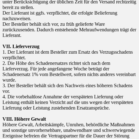
unter Berücksichtigung der üblichen Zeit für den Versand rechtzeitig
bereit zu stellen.
Der Lieferant ist ggfs. verpflichtet, die erfolgte Belieferung
nachzuweisen.
Der Besteller behält sich vor, zu früh gelieferte Ware
zurückzusenden. Dadurch entstehende Mehraufwendungen trägt der
Lieferant.
VII. Lieferverzug
1. Der Lieferant ist dem Besteller zum Ersatz des Verzugsschadens
verpflichtet.
2. Die Höhe des Schadenersatzes richtet sich nach dem
Lieferverzug. Für jede angefangene Woche beträgt der
Schadenersatz 1% vom Bestellwert, sofern nichts anderes vereinbart
wurde.
3. Der Besteller behält sich den Nachweis eines höheren Schadens
vor.
4. Die vorbehaltlose Annahme der verspäteten Lieferung oder
Leistung enthält keinen Verzicht auf die uns wegen der verspäteten
Lieferung oder Leistung zustehenden Ersatzansprüche.
VIII. Höhere Gewalt
Höhere Gewalt, Arbeitskämpfe, Unruhen, behördliche Maßnahmen
und sonstige unvorhersehbare, unabwendbare und schwerwiegende
Ereignisse befreien die Vertragspartner für die Dauer der Störung