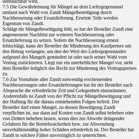
unbrauchbar wird.
7.5 Die Gewährleistung für Mängel an dem Liefergegenstand
umfasst nach Wahl von Zandt Mängelbeseitigung durch
Nachbesserung oder Ersatzlieferung. Ersetzte Teile werden
Eigentum von Zandt.
Schlägt die Mängelbeseitigung fehl, so hat der Besteller Zandt eine
angemessene Nachfrist zur weiteren Nachbesserung oder
Ersatzlieferung zu setzen. Sofern die Nachbesserung erneut
fehlschlägt, kann der Besteller die Minderung des Kaufpreises um
den Betrag verlangen, um den der Wert des Liefergegenstandes
aufgrund des Mangels gemindert ist oder nach seiner Wahl vom
Vertrag zurücktreten. Liegt nur ein unerheblicher Mangel vor, steht
dem Besteller lediglich das Recht zur Minderung des Vertragspreises
zu.
7.6 Zur Vornahme aller Zandt notwendig erscheinenden
Nachbesserungen oder Ersatzlieferungen hat ihr der Besteller nach
Absprache die erforderliche Zeit und Gelegenheit einzuräumen.
Anderenfalls ist Zandt von der Pflicht zur Mängelbeseitigung und
der Haftung für die daraus entstehenden Folgen befreit. Der
Besteller darf einen Mangel, zu dessen Beseitigung Zandt
verpflichtet ist, nur dann auf Kosten von Zandt selbst beheben oder
von Dritten beheben lassen, wenn dies zur Abwehr dringender
Gefahren für die Betriebssicherheit bzw. zur Abwendung
unverhältnismäßig hoher Schäden erforderlich ist. Der Besteller hat
Zandt in solchen Fällen unverzüglich zu unterrichten.