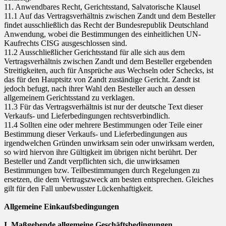
11. Anwendbares Recht, Gerichtsstand, Salvatorische Klausel
11.1 Auf das Vertragsverhältnis zwischen Zandt und dem Besteller
findet ausschließlich das Recht der Bundesrepublik Deutschland
Anwendung, wobei die Bestimmungen des einheitlichen UN-
Kaufrechts CISG ausgeschlossen sind.
11.2 Ausschließlicher Gerichtsstand für alle sich aus dem
Vertragsverhältnis zwischen Zandt und dem Besteller ergebenden
Streitigkeiten, auch für Ansprüche aus Wechseln oder Schecks, ist
das für den Hauptsitz von Zandt zuständige Gericht. Zandt ist
jedoch befugt, nach ihrer Wahl den Besteller auch an dessen
allgemeinem Gerichtsstand zu verklagen.
11.3 Für das Vertragsverhältnis ist nur der deutsche Text dieser
Verkaufs- und Lieferbedingungen rechtsverbindlich.
11.4 Sollten eine oder mehrere Bestimmungen oder Teile einer
Bestimmung dieser Verkaufs- und Lieferbedingungen aus
irgendwelchen Gründen unwirksam sein oder unwirksam werden,
so wird hiervon ihre Gültigkeit im übrigen nicht berührt. Der
Besteller und Zandt verpflichten sich, die unwirksamen
Bestimmungen bzw. Teilbestimmungen durch Regelungen zu
ersetzen, die dem Vertragszweck am besten entsprechen. Gleiches
gilt für den Fall unbewusster Lückenhaftigkeit.
Allgemeine Einkaufsbedingungen
I. Maßgebende allgemeine Geschäftsbedingungen