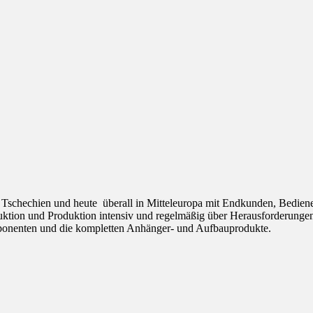
n Tschechien und heute überall in Mitteleuropa mit Endkunden, Bediene
tion und Produktion intensiv und regelmäßig über Herausforderungen 
ponenten und die kompletten Anhänger- und Aufbauprodukte.