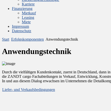
Karriere
Finanzierung
Mietkauf
Leasing
Miete
Impressum
Datenschutz
Start
Erfolgskomponenten
Anwendungstechnik
Anwendungstechnik
Durch die vielfältigen Kundenkontakt, zuerst in Deutschland, dann i
die ZANDT cargo Fachabteilungen in Verkauf, Entwicklung, Konstruk
In und aus diesem Dialog erwachsen im Unternehmen die Detailkom
Liefer- und Verkaufsbedingungen